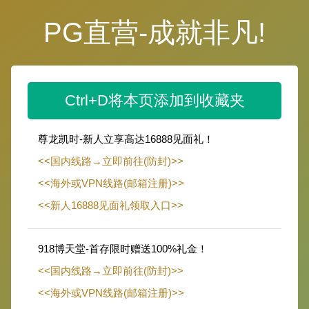
PG直营-成就非凡!
Ctrl+D将本页添加到收藏夹
尊龙凯时-新人立享高达16888见面礼！
<<国内线路→立即前往(防封)>>
<<海外或VPN线路(邮箱注册)>>
<<新人16888见面礼领取入口>>
918博天堂-首存限时赠送100%礼金！
<<国内线路→立即前往(防封)>>
<<海外或VPN线路(邮箱注册)>>