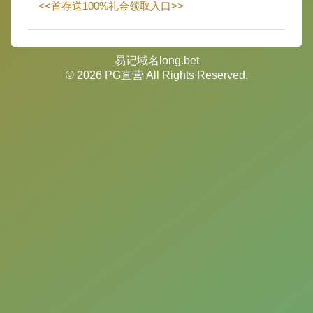
<<首存送100%礼金领取入口>>
易记域名long.bet
© 2026 PG直营 All Rights Reserved.